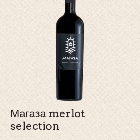
Магаза merlot
selection