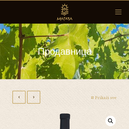
Продавница
Prikaži sve