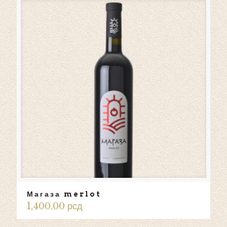
Магаза merlot
1,400.00
рсд