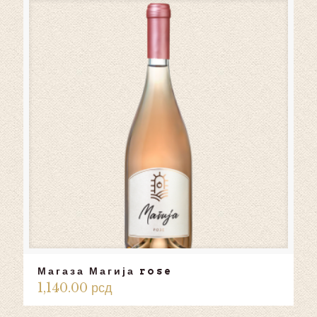
Магаза Магија rose
1,140.00
рсд