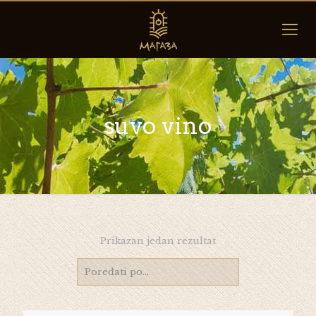
suvo vino
Prikazan jedan rezultat