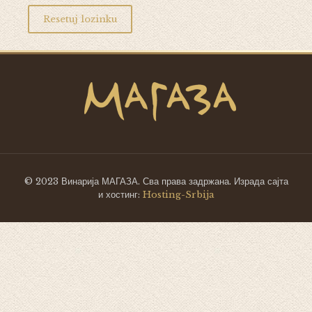
Resetuj lozinku
© 2023 Винарија МАГАЗА. Сва права задржана. Израда сајта
и хостинг:
Hosting-Srbija