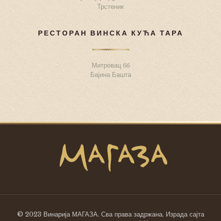
Трстеник
РЕСТОРАН ВИНСКА КУЋА ТАРА
Митровац бб
Бајина Башта
© 2023 Винарија МАГАЗА. Сва права задржана. Израда сајта