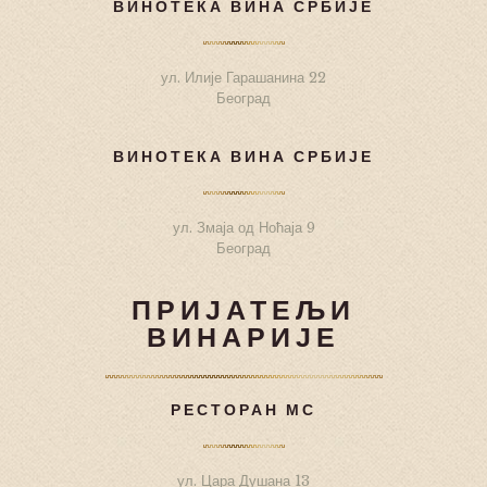
ВИНОТЕКА ВИНА СРБИЈЕ
ул. Илије Гарашанина 22
Београд
ВИНОТЕКА ВИНА СРБИЈЕ
ул. Змаја од Ноћаја 9
Београд
ПРИЈАТЕЉИ
ВИНАРИЈЕ
РЕСТОРАН МС
ул. Цара Душана 13