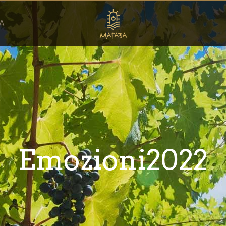
А
Emozioni2022